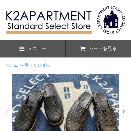
メニュー
カートを見る
ホーム
>
靴・サンダル