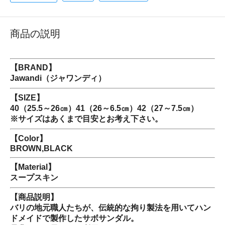
商品の説明
【BRAND】
Jawandi（ジャワンディ）
【SIZE】
40（25.5～26㎝）41（26～6.5㎝）42（27～7.5㎝）
※サイズはあくまで目安とお考え下さい。
【Color】
BROWN,BLACK
【Material】
スープスキン
【商品説明】
バリの地元職人たちが、伝統的な拘り製法を用いてハン
ドメイドで製作したサボサンダル。