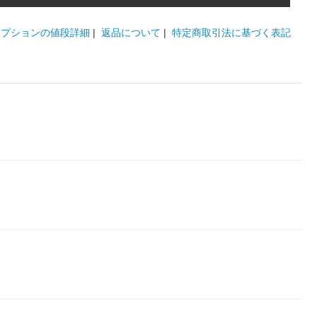
オプションの値段詳細
|
返品について
|
特定商取引法に基づく表記