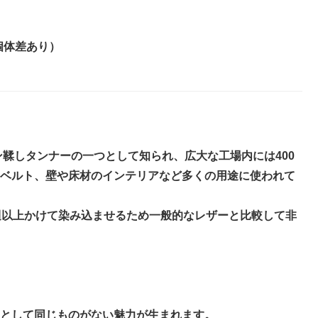
個体差あり）
ン鞣しタンナーの一つとして知られ、広大な工場内には400
ベルト、壁や床材のインテリアなど多くの用途に使われて
週以上かけて染み込ませるため一般的なレザーと比較して非
として同じものがない魅力が生まれます。