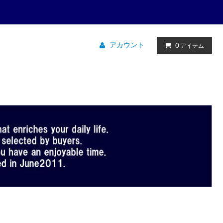
アカウント
0
アイテム