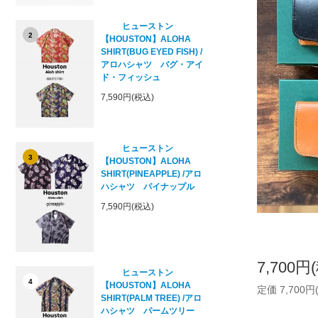
ヒューストン
2
【HOUSTON】ALOHA
SHIRT(BUG EYED FISH) /
アロハシャツ バグ・アイ
ド・フィッシュ
7,590円(税込)
ヒューストン
3
【HOUSTON】ALOHA
SHIRT(PINEAPPLE) /アロ
ハシャツ パイナップル
7,590円(税込)
7,700円
ヒューストン
4
【HOUSTON】ALOHA
定価 7,700円
SHIRT(PALM TREE) /アロ
ハシャツ パームツリー