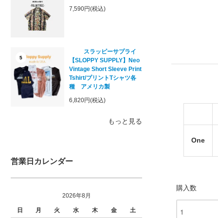
7,590円(税込)
スラッピーサプライ
5
【SLOPPY SUPPLY】Neo
Vintage Short Sleeve Print
Tshirt/プリントTシャツ各
種 アメリカ製
6,820円(税込)
もっと見る
One
営業日カレンダー
購入数
2026年8月
日
月
火
水
木
金
土