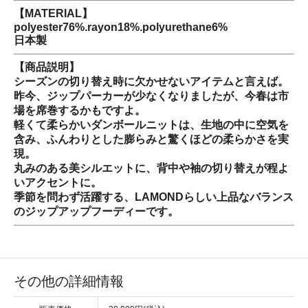
【MATERIAL】
polyester76%.rayon18%.polyurethane6%
日本製
【商品説明】
シーズンの切り替え時に欠かせないアイテムと言えば。
昨今、ジップパーカーが少なくなりましたが、今春は市
場を席巻するかもですよ。
軽くて柔らかいダンボールニットは、生地の中に空気を
含み、ふんわりとした膨らみと驚くほどの柔らかさを実
現。
丸みのある美シルエットに、背中や袖の切り替えが程よ
いアクセントに。
季節を問わず活躍する、LAMONDらしい上品なバランス
のジップアップフーディーです。
その他の詳細情報