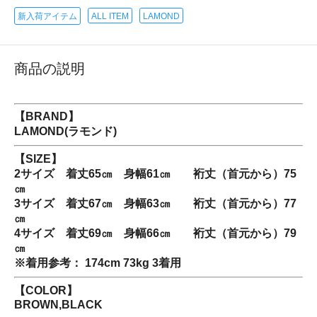
新入荷アイテム
ALL ITEM
LAMOND
商品の説明
【BRAND】
LAMOND(ラモンド)
【SIZE】
2サイズ 着丈65㎝ 身幅61㎝ 裄丈（首元から）75
㎝
3サイズ 着丈67㎝ 身幅63㎝ 裄丈（首元から）77
㎝
4サイズ 着丈69㎝ 身幅66㎝ 裄丈（首元から）79
㎝
※着用参考： 174cm 73kg 3着用
【COLOR】
BROWN,BLACK