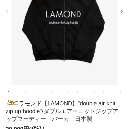
ラモンド【LAMOND】"double air knit
zip up hoodie"/ダブルエアーニットジップア
ップフーディー パーカ 日本製
20,900円(税込)