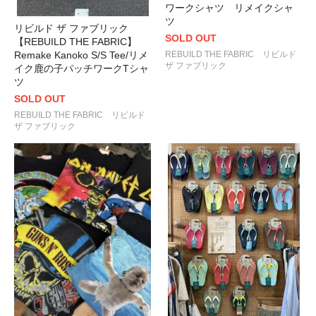
ワークシャツ リメイクシャ
ツ
リビルド ザ ファブリック
SOLD OUT
【REBUILD THE FABRIC】
Remake Kanoko S/S Tee/リメ
REBUILD THE FABRIC リビルド
ザ ファブリック
イク鹿の子パッチワークTシャ
ツ
SOLD OUT
REBUILD THE FABRIC リビルド
ザ ファブリック