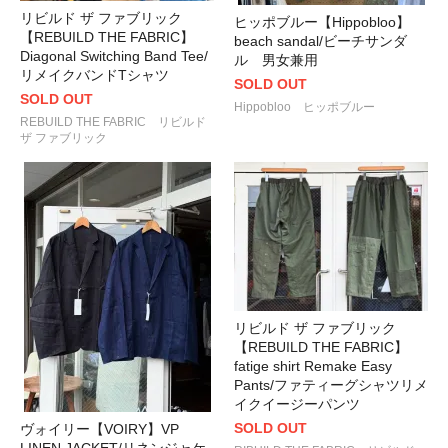
リビルド ザ ファブリック
ヒッポブルー【Hippobloo】
【REBUILD THE FABRIC】
beach sandal/ビーチサンダ
Diagonal Switching Band Tee/
ル 男女兼用
リメイクバンドTシャツ
SOLD OUT
SOLD OUT
Hippobloo ヒッポブルー
REBUILD THE FABRIC リビルド
ザ ファブリック
リビルド ザ ファブリック
【REBUILD THE FABRIC】
fatige shirt Remake Easy
Pants/ファティーグシャツリメ
イクイージーパンツ
SOLD OUT
ヴォイリー【VOIRY】VP
LINEN JACKET/リネンジャケ