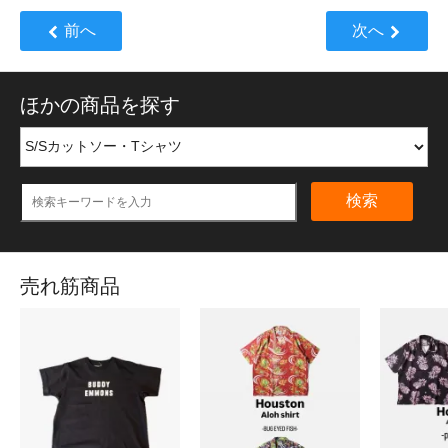
前へ
次へ
ほかの商品を探す
検索
売れ筋商品