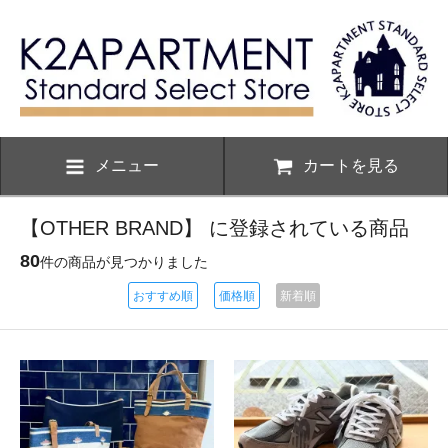
メニュー
カートを見る
【OTHER BRAND】 に登録されている商品
80
件の商品が見つかりました
おすすめ順
価格順
新着順