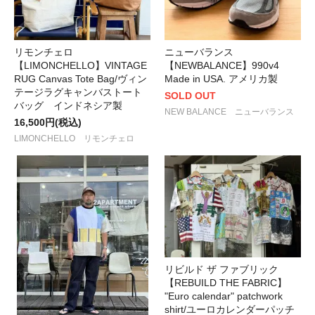
リモンチェロ
ニューバランス
【LIMONCHELLO】VINTAGE
【NEWBALANCE】990v4
RUG Canvas Tote Bag/ヴィン
Made in USA. アメリカ製
テージラグキャンバストート
SOLD OUT
バッグ インドネシア製
NEW BALANCE ニューバランス
16,500円(税込)
LIMONCHELLO リモンチェロ
リビルド ザ ファブリック
【REBUILD THE FABRIC】
"Euro calendar" patchwork
shirt/ユーロカレンダーパッチ