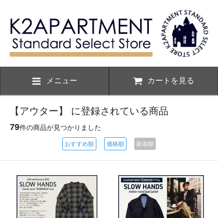
メニュー
カートを見る
【アウター】 に登録されている商品
79
件の商品が見つかりました
おすすめ順
価格順
新着順