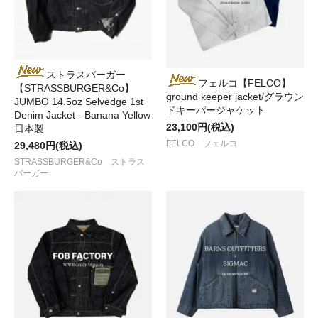
ストラスバーガー
フェルコ【FELCO】
【STRASSBURGER&Co】
ground keeper jacket/グラウン
JUMBO 14.5oz Selvedge 1st
ドキーパージャケット
Denim Jacket - Banana Yellow
23,100円(税込)
日本製
FELCO フェルコ
29,480円(税込)
STRASSBURGER&Co ストラス
バーガー